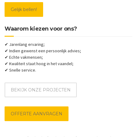
Gelijk bellen!
Waarom kiezen voor ons?
✔ Jarenlang ervaring;
✔ Indien gewenst een persoonlijk advies;
✔ Echte vakmensen;
✔ Kwaliteit staat hoog in het vaandel;
✔ Snelle service.
BEKIJK ONZE PROJECTEN
OFFERTE AANVRAGEN