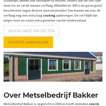
scheurtjes dienen ook verholpen te worden. Anders laat de verf snel
weer los en zal de nieuwe verflaag afbladderen. Wilt u uw gevel goed
beschermen tegen diverse weersinvloeden? Dan kunnen wij over de
verflaag nog een extra laag
coating
aanbrengen. De verf blijft dan
langer mooi en u kunt extra genieten van het eindresultaat.
BEKIJK ONZE PROJECTEN
OFFERTE AANVRAGEN
Over Metselbedrijf Bakker
Metselbedrijf Bakker is opgericht in 2006 en heeft sindsdien
enorm