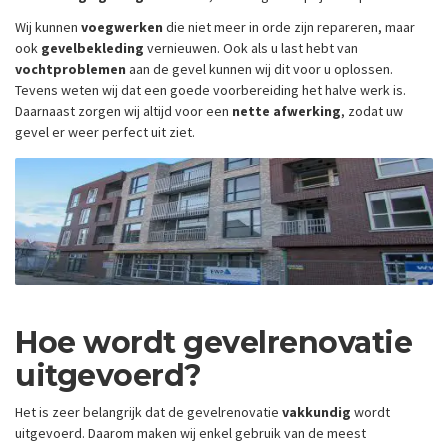
Wij kunnen
voegwerken
die niet meer in orde zijn repareren, maar
ook
gevelbekleding
vernieuwen. Ook als u last hebt van
vochtproblemen
aan de gevel kunnen wij dit voor u oplossen.
Tevens weten wij dat een goede voorbereiding het halve werk is.
Daarnaast zorgen wij altijd voor een
nette afwerking
, zodat uw
gevel er weer perfect uit ziet.
Hoe wordt gevelrenovatie
uitgevoerd?
Het is zeer belangrijk dat de gevelrenovatie
vakkundig
wordt
uitgevoerd. Daarom maken wij enkel gebruik van de meest