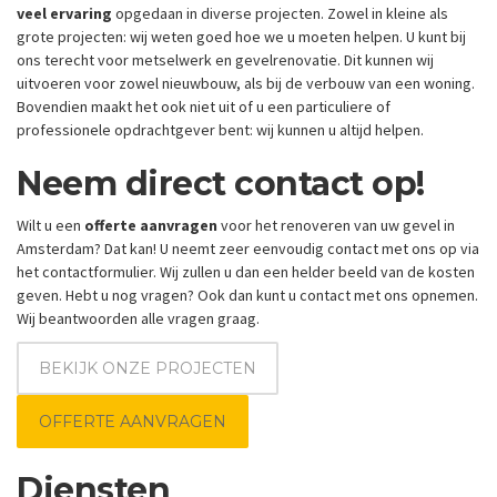
veel ervaring
opgedaan in diverse projecten. Zowel in kleine als
grote projecten: wij weten goed hoe we u moeten helpen. U kunt bij
ons terecht voor metselwerk en gevelrenovatie. Dit kunnen wij
uitvoeren voor zowel nieuwbouw, als bij de verbouw van een woning.
Bovendien maakt het ook niet uit of u een particuliere of
professionele opdrachtgever bent: wij kunnen u altijd helpen.
Neem direct contact op!
Wilt u een
offerte aanvragen
voor het renoveren van uw gevel in
Amsterdam? Dat kan! U neemt zeer eenvoudig contact met ons op via
het contactformulier. Wij zullen u dan een helder beeld van de kosten
geven. Hebt u nog vragen? Ook dan kunt u contact met ons opnemen.
Wij beantwoorden alle vragen graag.
BEKIJK ONZE PROJECTEN
OFFERTE AANVRAGEN
Diensten