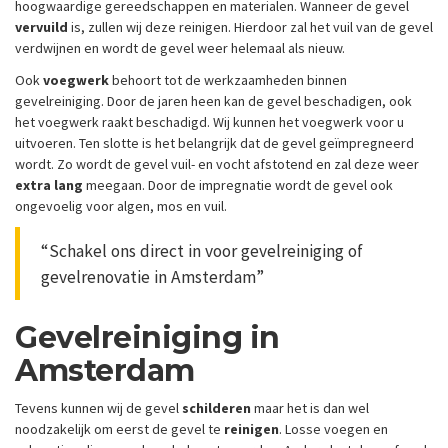
hoogwaardige gereedschappen en materialen. Wanneer de gevel
vervuild
is, zullen wij deze reinigen. Hierdoor zal het vuil van de gevel
verdwijnen en wordt de gevel weer helemaal als nieuw.
Ook
voegwerk
behoort tot de werkzaamheden binnen
gevelreiniging. Door de jaren heen kan de gevel beschadigen, ook
het voegwerk raakt beschadigd. Wij kunnen het voegwerk voor u
uitvoeren. Ten slotte is het belangrijk dat de gevel geïmpregneerd
wordt. Zo wordt de gevel vuil- en vocht afstotend en zal deze weer
extra lang
meegaan. Door de impregnatie wordt de gevel ook
ongevoelig voor algen, mos en vuil.
“Schakel ons direct in voor gevelreiniging of
gevelrenovatie in Amsterdam”
Gevelreiniging in
Amsterdam
Tevens kunnen wij de gevel
schilderen
maar het is dan wel
noodzakelijk om eerst de gevel te
reinigen
. Losse voegen en