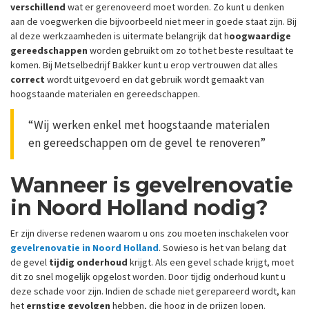
verschillend
wat er gerenoveerd moet worden. Zo kunt u denken
aan de voegwerken die bijvoorbeeld niet meer in goede staat zijn. Bij
al deze werkzaamheden is uitermate belangrijk dat h
oogwaardige
gereedschappen
worden gebruikt om zo tot het beste resultaat te
komen. Bij Metselbedrijf Bakker kunt u erop vertrouwen dat alles
correct
wordt uitgevoerd en dat gebruik wordt gemaakt van
hoogstaande materialen en gereedschappen.
“Wij werken enkel met hoogstaande materialen
en gereedschappen om de gevel te renoveren”
Wanneer is gevelrenovatie
in Noord Holland nodig?
Er zijn diverse redenen waarom u ons zou moeten inschakelen voor
gevelrenovatie in Noord Holland
. Sowieso is het van belang dat
de gevel
tijdig onderhoud
krijgt. Als een gevel schade krijgt, moet
dit zo snel mogelijk opgelost worden. Door tijdig onderhoud kunt u
deze schade voor zijn. Indien de schade niet gerepareerd wordt, kan
het
ernstige gevolgen
hebben, die hoog in de prijzen lopen.